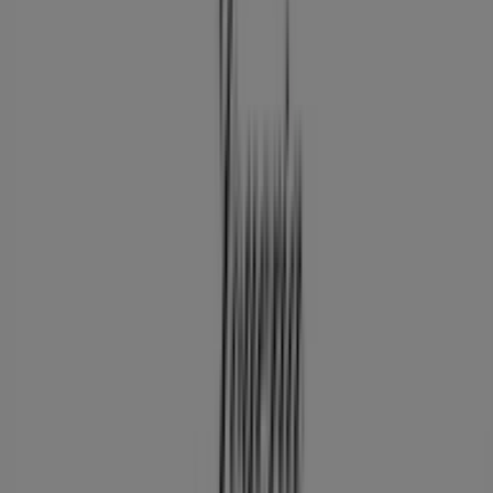
Tiendeo forma parte de Shopfully, la empresa
tecnológica que está reinventando las compras locales
en todo el mundo.