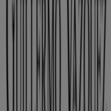
Guillermo Vázquez
Avenida Quito, Santo Domingo
Guillermo Vázquez
Avenida Siena, Quito