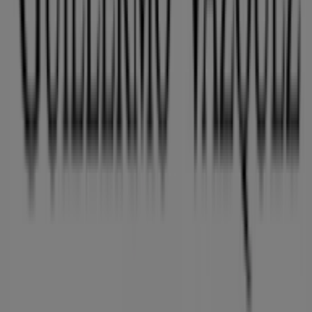
Publicidad
Estamos a punto de publicar ofertas de Guillermo
Vázquez
Otros negocios de Ropa, Zapatos y
Complementos