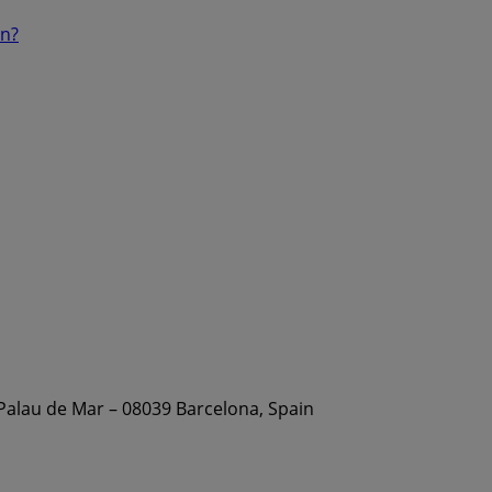
ón?
 Palau de Mar – 08039 Barcelona, Spain