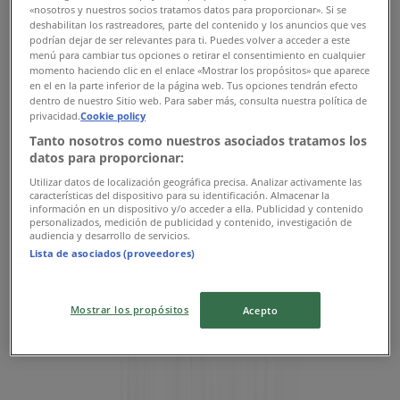
Martes
«nosotros y nuestros socios tratamos datos para proporcionar». Si se
deshabilitan los rastreadores, parte del contenido y los anuncios que ves
12:00 - 00:00
podrían dejar de ser relevantes para ti. Puedes volver a acceder a este
Miércoles
menú para cambiar tus opciones o retirar el consentimiento en cualquier
12:00 - 00:00
momento haciendo clic en el enlace «Mostrar los propósitos» que aparece
Jueves
en el en la parte inferior de la página web. Tus opciones tendrán efecto
dentro de nuestro Sitio web. Para saber más, consulta nuestra política de
12:00 - 00:00
privacidad.
Cookie policy
Viernes
Tanto nosotros como nuestros asociados tratamos los
12:00 - 01:00
datos para proporcionar:
Sábado
Utilizar datos de localización geográfica precisa. Analizar activamente las
12:00 - 01:00
características del dispositivo para su identificación. Almacenar la
información en un dispositivo y/o acceder a ella. Publicidad y contenido
Mapa
2500888
personalizados, medición de publicidad y contenido, investigación de
audiencia y desarrollo de servicios.
Lista de asociados (proveedores)
Cerrado
Mostrar los propósitos
Acepto
Domingo
12:00 - 22:00
Lunes
12:00 - 00:00
Martes