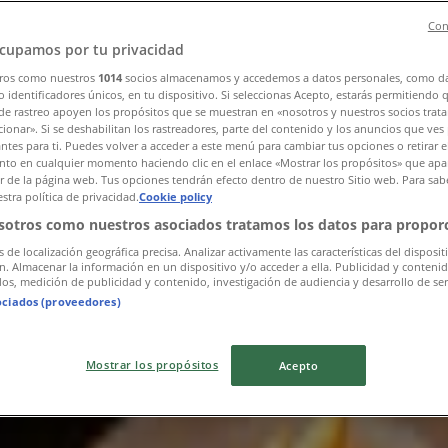
Con
cupamos por tu privacidad
ros como nuestros
1014
socios almacenamos y accedemos a datos personales, como d
 identificadores únicos, en tu dispositivo. Si seleccionas Acepto, estarás permitiendo 
de rastreo apoyen los propósitos que se muestran en «nosotros y nuestros socios trat
ionar». Si se deshabilitan los rastreadores, parte del contenido y los anuncios que ves
antes para ti. Puedes volver a acceder a este menú para cambiar tus opciones o retirar e
to en cualquier momento haciendo clic en el enlace «Mostrar los propósitos» que apar
udad
or de la página web. Tus opciones tendrán efecto dentro de nuestro Sitio web. Para sab
stra política de privacidad.
Cookie policy
sotros como nuestros asociados tratamos los datos para proporc
s de localización geográfica precisa. Analizar activamente las características del disposit
ón. Almacenar la información en un dispositivo y/o acceder a ella. Publicidad y conteni
os, medición de publicidad y contenido, investigación de audiencia y desarrollo de ser
ociados (proveedores)
Mostrar los propósitos
Acepto