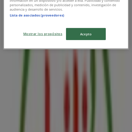
información en un dispositivo y/o acceder a ella. Publicidad y contenido
Publicidad
personalizados, medición de publicidad y contenido, investigación de
audiencia y desarrollo de servicios.
Lista de asociados (proveedores)
Mostrar los propósitos
Acepto
Catálogos de Chili's en Quito