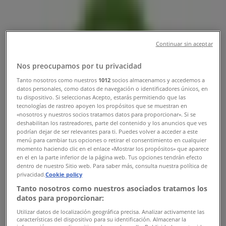
Horarios y Direcciones
Tiendeo en Quito
»
Continuar sin aceptar
Promociones de Restaurantes en Quito
Nos preocupamos por tu privacidad
»
Tanto nosotros como nuestros
1012
socios almacenamos y accedemos a
Chili's en Quito
»
datos personales, como datos de navegación o identificadores únicos, en
tu dispositivo. Si seleccionas Acepto, estarás permitiendo que las
Tiendas de Chili's en Quito
tecnologías de rastreo apoyen los propósitos que se muestran en
«nosotros y nuestros socios tratamos datos para proporcionar». Si se
deshabilitan los rastreadores, parte del contenido y los anuncios que ves
podrían dejar de ser relevantes para ti. Puedes volver a acceder a este
menú para cambiar tus opciones o retirar el consentimiento en cualquier
momento haciendo clic en el enlace «Mostrar los propósitos» que aparece
Chili's
en el en la parte inferior de la página web. Tus opciones tendrán efecto
dentro de nuestro Sitio web. Para saber más, consulta nuestra política de
Av. 6 de Diciembre, Quito
privacidad.
Cookie policy
Tanto nosotros como nuestros asociados tratamos los
1.8 km
datos para proporcionar:
Utilizar datos de localización geográfica precisa. Analizar activamente las
características del dispositivo para su identificación. Almacenar la