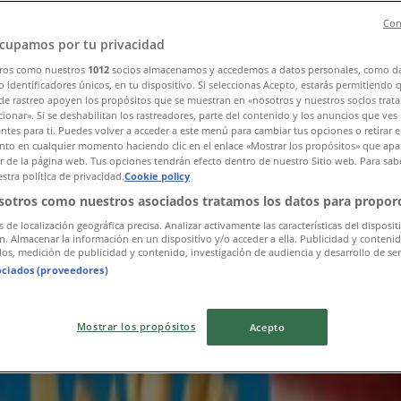
Con
cupamos por tu privacidad
ros como nuestros
1012
socios almacenamos y accedemos a datos personales, como d
 identificadores únicos, en tu dispositivo. Si seleccionas Acepto, estarás permitiendo 
de rastreo apoyen los propósitos que se muestran en «nosotros y nuestros socios trat
ionar». Si se deshabilitan los rastreadores, parte del contenido y los anuncios que ves
antes para ti. Puedes volver a acceder a este menú para cambiar tus opciones o retirar e
to en cualquier momento haciendo clic en el enlace «Mostrar los propósitos» que apar
or de la página web. Tus opciones tendrán efecto dentro de nuestro Sitio web. Para sab
stra política de privacidad.
Cookie policy
sotros como nuestros asociados tratamos los datos para proporc
 Express en Duran
s de localización geográfica precisa. Analizar activamente las características del disposit
ón. Almacenar la información en un dispositivo y/o acceder a ella. Publicidad y conteni
os, medición de publicidad y contenido, investigación de audiencia y desarrollo de ser
ociados (proveedores)
Mostrar los propósitos
Acepto