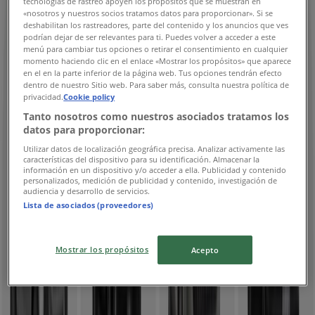
tecnologías de rastreo apoyen los propósitos que se muestran en
«nosotros y nuestros socios tratamos datos para proporcionar». Si se
deshabilitan los rastreadores, parte del contenido y los anuncios que ves
podrían dejar de ser relevantes para ti. Puedes volver a acceder a este
Ambacar
menú para cambiar tus opciones o retirar el consentimiento en cualquier
momento haciendo clic en el enlace «Mostrar los propósitos» que aparece
en el en la parte inferior de la página web. Tus opciones tendrán efecto
Los Naranjos y Av. Granados, Quito
dentro de nuestro Sitio web. Para saber más, consulta nuestra política de
privacidad.
Cookie policy
1.7 km
Tanto nosotros como nuestros asociados tratamos los
datos para proporcionar:
Utilizar datos de localización geográfica precisa. Analizar activamente las
características del dispositivo para su identificación. Almacenar la
Ambacar
información en un dispositivo y/o acceder a ella. Publicidad y contenido
personalizados, medición de publicidad y contenido, investigación de
audiencia y desarrollo de servicios.
Av. Rio Coca E13-138 y de los Laureles, Quito
Lista de asociados (proveedores)
1.9 km
Cerrado
Mostrar los propósitos
Acepto