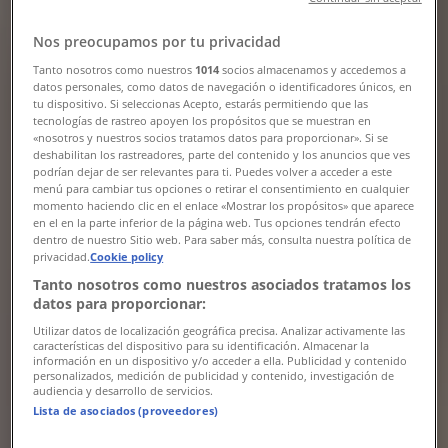
Guayaquil
Nos preocupamos por tu privacidad
Tanto nosotros como nuestros
1014
socios almacenamos y accedemos a
datos personales, como datos de navegación o identificadores únicos, en
tu dispositivo. Si seleccionas Acepto, estarás permitiendo que las
tecnologías de rastreo apoyen los propósitos que se muestran en
«nosotros y nuestros socios tratamos datos para proporcionar». Si se
deshabilitan los rastreadores, parte del contenido y los anuncios que ves
Nissan
podrían dejar de ser relevantes para ti. Puedes volver a acceder a este
menú para cambiar tus opciones o retirar el consentimiento en cualquier
Catalogo new nissan x trail e power
momento haciendo clic en el enlace «Mostrar los propósitos» que aparece
en el en la parte inferior de la página web. Tus opciones tendrán efecto
dentro de nuestro Sitio web. Para saber más, consulta nuestra política de
Vence el 22/8
privacidad.
Cookie policy
Nuevo
Tanto nosotros como nuestros asociados tratamos los
datos para proporcionar:
Utilizar datos de localización geográfica precisa. Analizar activamente las
características del dispositivo para su identificación. Almacenar la
Nissan
información en un dispositivo y/o acceder a ella. Publicidad y contenido
personalizados, medición de publicidad y contenido, investigación de
audiencia y desarrollo de servicios.
Frontier
Lista de asociados (proveedores)
Vence el 22/8
738 m - Guayaquil