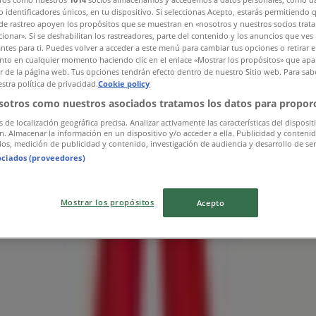
 identificadores únicos, en tu dispositivo. Si seleccionas Acepto, estarás permitiendo 
de rastreo apoyen los propósitos que se muestran en «nosotros y nuestros socios trat
ionar». Si se deshabilitan los rastreadores, parte del contenido y los anuncios que ves
aquil
antes para ti. Puedes volver a acceder a este menú para cambiar tus opciones o retirar e
to en cualquier momento haciendo clic en el enlace «Mostrar los propósitos» que apar
or de la página web. Tus opciones tendrán efecto dentro de nuestro Sitio web. Para sab
stra política de privacidad.
Cookie policy
sotros como nuestros asociados tratamos los datos para proporc
s de localización geográfica precisa. Analizar activamente las características del disposit
ón. Almacenar la información en un dispositivo y/o acceder a ella. Publicidad y conteni
os, medición de publicidad y contenido, investigación de audiencia y desarrollo de ser
ociados (proveedores)
Mostrar los propósitos
Acepto