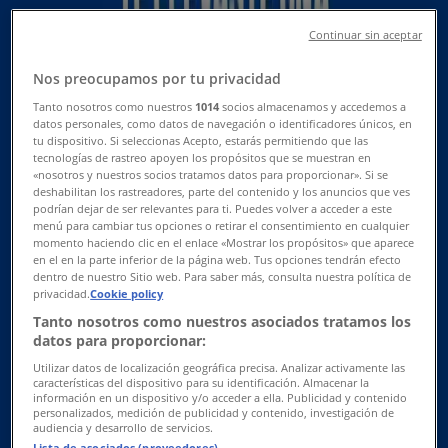
Oferta más reciente:
7/8/2026
Continuar sin aceptar
Nos preocupamos por tu privacidad
Tanto nosotros como nuestros
1014
socios almacenamos y accedemos a
datos personales, como datos de navegación o identificadores únicos, en
Jaher
tu dispositivo. Si seleccionas Acepto, estarás permitiendo que las
tecnologías de rastreo apoyen los propósitos que se muestran en
El mejor precio
«nosotros y nuestros socios tratamos datos para proporcionar». Si se
deshabilitan los rastreadores, parte del contenido y los anuncios que ves
podrían dejar de ser relevantes para ti. Puedes volver a acceder a este
Vence el 7/9
menú para cambiar tus opciones o retirar el consentimiento en cualquier
momento haciendo clic en el enlace «Mostrar los propósitos» que aparece
Nuevo
en el en la parte inferior de la página web. Tus opciones tendrán efecto
dentro de nuestro Sitio web. Para saber más, consulta nuestra política de
privacidad.
Cookie policy
Tanto nosotros como nuestros asociados tratamos los
Jaher
datos para proporcionar:
Utilizar datos de localización geográfica precisa. Analizar activamente las
EL CRÉDITO QUE TE PREMIA
características del dispositivo para su identificación. Almacenar la
información en un dispositivo y/o acceder a ella. Publicidad y contenido
personalizados, medición de publicidad y contenido, investigación de
Vence el 31/8
918 m - Milagro
audiencia y desarrollo de servicios.
Vence hoy
Lista de asociados (proveedores)