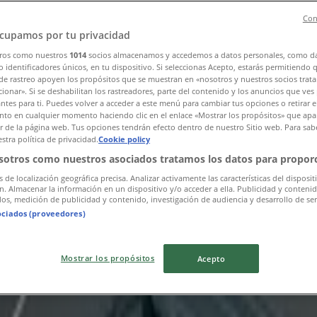
Con
cupamos por tu privacidad
ros como nuestros
1014
socios almacenamos y accedemos a datos personales, como d
 identificadores únicos, en tu dispositivo. Si seleccionas Acepto, estarás permitiendo 
ato
de rastreo apoyen los propósitos que se muestran en «nosotros y nuestros socios trat
ionar». Si se deshabilitan los rastreadores, parte del contenido y los anuncios que ves
antes para ti. Puedes volver a acceder a este menú para cambiar tus opciones o retirar e
to en cualquier momento haciendo clic en el enlace «Mostrar los propósitos» que apar
or de la página web. Tus opciones tendrán efecto dentro de nuestro Sitio web. Para sab
stra política de privacidad.
Cookie policy
sotros como nuestros asociados tratamos los datos para proporc
tos en Ambato
s de localización geográfica precisa. Analizar activamente las características del disposit
ón. Almacenar la información en un dispositivo y/o acceder a ella. Publicidad y conteni
os, medición de publicidad y contenido, investigación de audiencia y desarrollo de ser
ociados (proveedores)
Mostrar los propósitos
Acepto