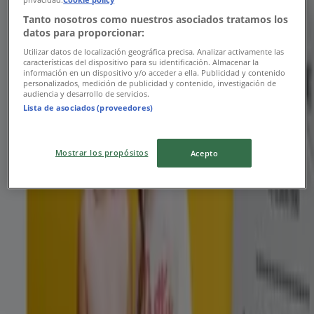
Tanto nosotros como nuestros asociados tratamos los
Av.General Rumiñagui 300 metros antes de la
datos para proporcionar:
E.S.T.E Quito, Quito
Utilizar datos de localización geográfica precisa. Analizar activamente las
13.7 km
características del dispositivo para su identificación. Almacenar la
información en un dispositivo y/o acceder a ella. Publicidad y contenido
personalizados, medición de publicidad y contenido, investigación de
Cerrado
audiencia y desarrollo de servicios.
Lista de asociados (proveedores)
Publicidad
Mostrar los propósitos
Acepto