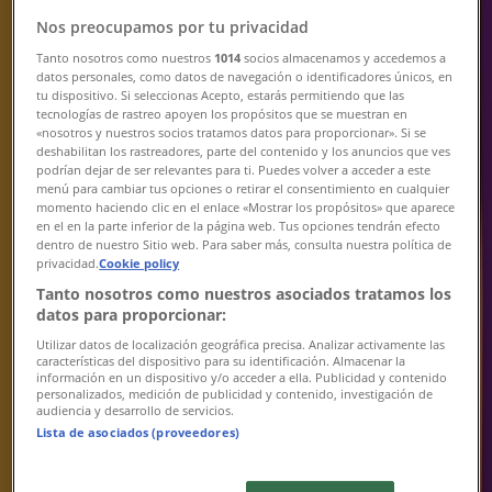
Martes
Nos preocupamos por tu privacidad
10:00 - 20:00
Miércoles
Tanto nosotros como nuestros
1014
socios almacenamos y accedemos a
datos personales, como datos de navegación o identificadores únicos, en
10:00 - 20:00
tu dispositivo. Si seleccionas Acepto, estarás permitiendo que las
Jueves
tecnologías de rastreo apoyen los propósitos que se muestran en
10:00 - 20:00
«nosotros y nuestros socios tratamos datos para proporcionar». Si se
deshabilitan los rastreadores, parte del contenido y los anuncios que ves
Viernes
podrían dejar de ser relevantes para ti. Puedes volver a acceder a este
10:00 - 20:00
menú para cambiar tus opciones o retirar el consentimiento en cualquier
Sábado
momento haciendo clic en el enlace «Mostrar los propósitos» que aparece
10:00 - 20:00
en el en la parte inferior de la página web. Tus opciones tendrán efecto
dentro de nuestro Sitio web. Para saber más, consulta nuestra política de
privacidad.
Cookie policy
Mapa
(042279604)
Tanto nosotros como nuestros asociados tratamos los
datos para proporcionar:
Cerrado
Utilizar datos de localización geográfica precisa. Analizar activamente las
características del dispositivo para su identificación. Almacenar la
información en un dispositivo y/o acceder a ella. Publicidad y contenido
Domingo
personalizados, medición de publicidad y contenido, investigación de
audiencia y desarrollo de servicios.
11:00 - 20:00
Lista de asociados (proveedores)
Lunes
10:00 - 20:00
Martes