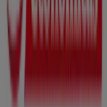
Tiendeo forma parte de Shopfully, la empresa
tecnológica que está reinventando las compras locales
en todo el mundo.
Tiendeo