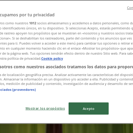
Con
cupamos por tu privacidad
ros como nuestros
1012
socios almacenamos y accedemos a datos personales, como d
 identificadores únicos, en tu dispositivo. Si seleccionas Acepto, estarás permitiendo 
de rastreo apoyen los propósitos que se muestran en «nosotros y nuestros socios trat
ionar». Si se deshabilitan los rastreadores, parte del contenido y los anuncios que ves
antes para ti. Puedes volver a acceder a este menú para cambiar tus opciones o retirar e
to en cualquier momento haciendo clic en el enlace «Mostrar los propósitos» que apar
tu ciudad
or de la página web. Tus opciones tendrán efecto dentro de nuestro Sitio web. Para sab
stra política de privacidad.
Cookie policy
sotros como nuestros asociados tratamos los datos para proporc
s de localización geográfica precisa. Analizar activamente las características del disposit
ón. Almacenar la información en un dispositivo y/o acceder a ella. Publicidad y conteni
os, medición de publicidad y contenido, investigación de audiencia y desarrollo de ser
ociados (proveedores)
Mostrar los propósitos
Acepto