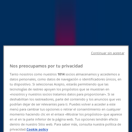
Cordova Frente Al Comercial
Casanova, Quito - Teléfono,
Horarios y Ofertas
Tiendeo en Quito
»
Promociones de Salud y Farmacias en Quito
»
Farmacias Cruz Azul en Quito
»
Continuar sin aceptar
Farmacias Cruz Azul | Quito S/n y Cordova Frente Al
Nos preocupamos por tu privacidad
Comercial Casanova
Tanto nosotros como nuestros
1014
socios almacenamos y accedemos a
datos personales, como datos de navegación o identificadores únicos, en
Mapa
05-2653239
tu dispositivo. Si seleccionas Acepto, estarás permitiendo que las
Mapa
05-2653239
tecnologías de rastreo apoyen los propósitos que se muestran en
«nosotros y nuestros socios tratamos datos para proporcionar». Si se
deshabilitan los rastreadores, parte del contenido y los anuncios que ves
Promociones de Farmacias Cruz
podrían dejar de ser relevantes para ti. Puedes volver a acceder a este
menú para cambiar tus opciones o retirar el consentimiento en cualquier
Azul en Quito
momento haciendo clic en el enlace «Mostrar los propósitos» que aparece
en el en la parte inferior de la página web. Tus opciones tendrán efecto
dentro de nuestro Sitio web. Para saber más, consulta nuestra política de
privacidad.
Cookie policy