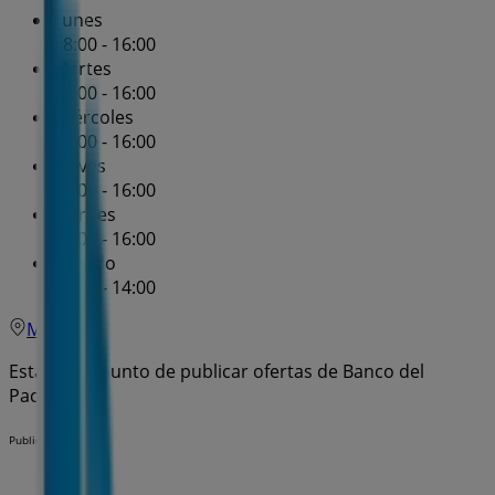
Lunes
08:00 - 16:00
Martes
08:00 - 16:00
Miércoles
08:00 - 16:00
Jueves
08:00 - 16:00
Viernes
08:00 - 16:00
Sábado
09:00 - 14:00
Mapa
Estamos a punto de publicar ofertas de Banco del
Pacífico
Publicidad