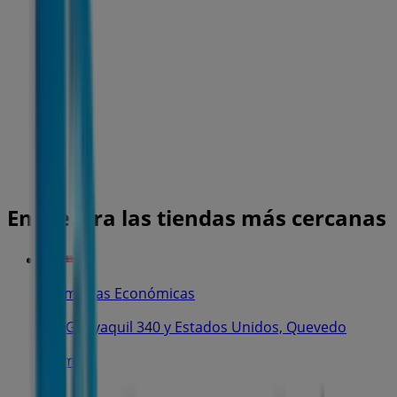
Encuentra las tiendas más cercanas
Farmacias Económicas
Av. Guayaquil 340 y Estados Unidos, Quevedo
65 m