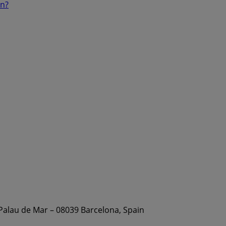
ón?
 Palau de Mar – 08039 Barcelona, Spain