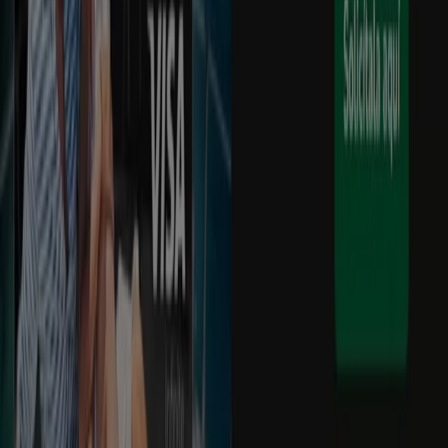
Tiendeo forma parte de Shopfully, la empresa
tecnológica que está reinventando las compras locales
en todo el mundo.
Tiendeo
¿Qué hacemos?
Soluciones para empresas