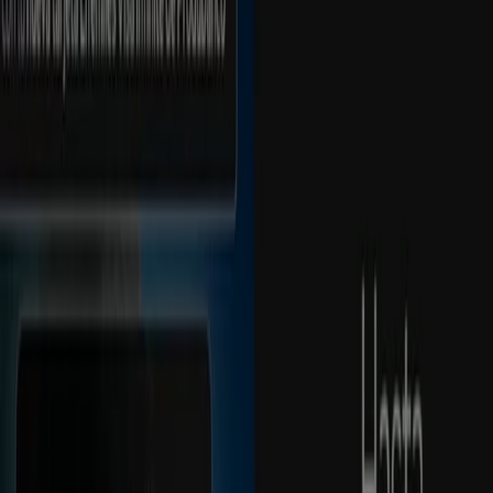
Cerrado
Publicidad
Catálogos de Produbanco en
Machala