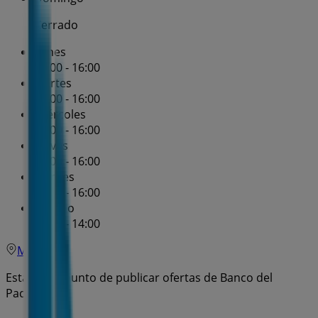
Cerrado
Lunes
08:00 - 16:00
Martes
08:00 - 16:00
Miércoles
08:00 - 16:00
Jueves
08:00 - 16:00
Viernes
08:00 - 16:00
Sábado
09:00 - 14:00
Mapa
Estamos a punto de publicar ofertas de Banco del
Pacífico