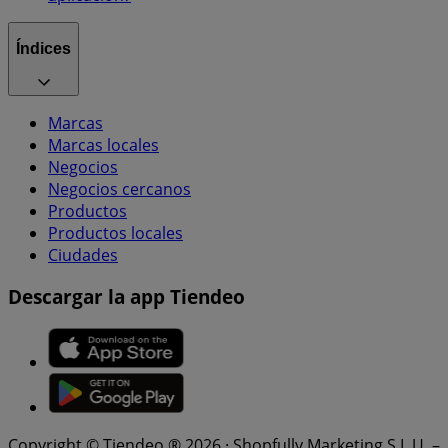
Índices
Marcas
Marcas locales
Negocios
Negocios cercanos
Productos
Productos locales
Ciudades
Descargar la app Tiendeo
Copyright © Tiendeo ® 2026 · Shopfully Marketing S.L.U. –