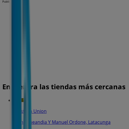
Publicidad
Encuentra las tiendas más cercanas
Western Union
Juan Echeandia Y Manuel Ordone, Latacunga