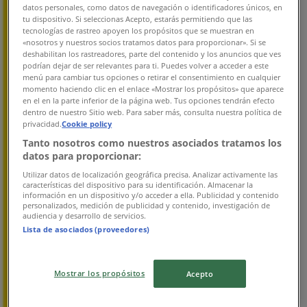
datos personales, como datos de navegación o identificadores únicos, en
Cerrado
tu dispositivo. Si seleccionas Acepto, estarás permitiendo que las
tecnologías de rastreo apoyen los propósitos que se muestran en
Lunes
«nosotros y nuestros socios tratamos datos para proporcionar». Si se
10:00 - 14:00
deshabilitan los rastreadores, parte del contenido y los anuncios que ves
Martes
podrían dejar de ser relevantes para ti. Puedes volver a acceder a este
menú para cambiar tus opciones o retirar el consentimiento en cualquier
10:00 - 14:00
momento haciendo clic en el enlace «Mostrar los propósitos» que aparece
Miércoles
en el en la parte inferior de la página web. Tus opciones tendrán efecto
10:00 - 14:00
dentro de nuestro Sitio web. Para saber más, consulta nuestra política de
privacidad.
Cookie policy
Jueves
10:00 - 14:00
Tanto nosotros como nuestros asociados tratamos los
Viernes
datos para proporcionar:
10:00 - 14:00
Utilizar datos de localización geográfica precisa. Analizar activamente las
Sábado
características del dispositivo para su identificación. Almacenar la
información en un dispositivo y/o acceder a ella. Publicidad y contenido
personalizados, medición de publicidad y contenido, investigación de
Cerrado
audiencia y desarrollo de servicios.
Lista de asociados (proveedores)
Mapa
042202068 / 04220206
Bancos
Mostrar los propósitos
Acepto