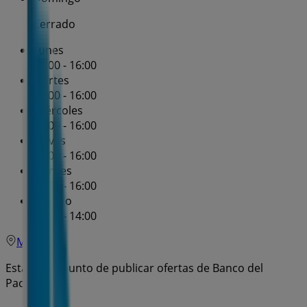
Cerrado
Lunes
08:00 - 16:00
Martes
08:00 - 16:00
Miércoles
08:00 - 16:00
Jueves
08:00 - 16:00
Viernes
08:00 - 16:00
Sábado
09:00 - 14:00
Mapa
Estamos a punto de publicar ofertas de Banco del
Pacífico