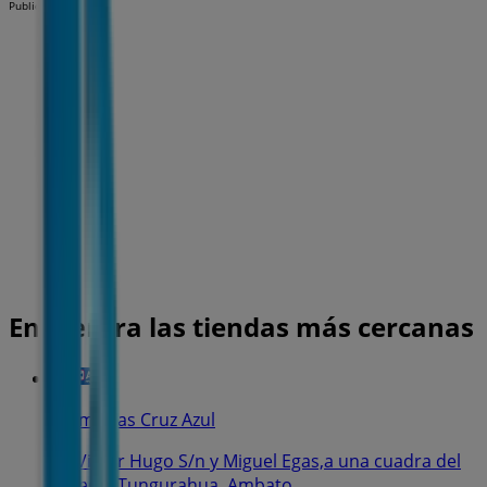
Publicidad
Encuentra las tiendas más cercanas
Farmacias Cruz Azul
Av Victor Hugo S/n y Miguel Egas,a una cuadra del
Colegio Tungurahua, Ambato