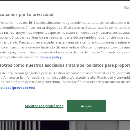
Con
cupamos por tu privacidad
ros como nuestros
1012
socios almacenamos y accedemos a datos personales, como d
 identificadores únicos, en tu dispositivo. Si seleccionas Acepto, estarás permitiendo 
de rastreo apoyen los propósitos que se muestran en «nosotros y nuestros socios trat
ionar». Si se deshabilitan los rastreadores, parte del contenido y los anuncios que ves
antes para ti. Puedes volver a acceder a este menú para cambiar tus opciones o retirar e
to en cualquier momento haciendo clic en el enlace «Mostrar los propósitos» que apar
or de la página web. Tus opciones tendrán efecto dentro de nuestro Sitio web. Para sab
stra política de privacidad.
Cookie policy
sotros como nuestros asociados tratamos los datos para proporc
Cruz Azul en Pasaje Canton
s de localización geográfica precisa. Analizar activamente las características del disposit
ón. Almacenar la información en un dispositivo y/o acceder a ella. Publicidad y conteni
os, medición de publicidad y contenido, investigación de audiencia y desarrollo de ser
anton:
1
ociados (proveedores)
Mostrar los propósitos
Acepto