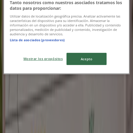
Tanto nosotros como nuestros asociados tratamos los
Vence el 31/8
Latacunga
datos para proporcionar:
Utilizar datos de localización geográfica precisa. Analizar activamente las
Publicidad
características del dispositivo para su identificación. Almacenar la
información en un dispositivo y/o acceder a ella. Publicidad y contenido
personalizados, medición de publicidad y contenido, investigación de
audiencia y desarrollo de servicios.
Lista de asociados (proveedores)
Mostrar los propósitos
Acepto
{"numCatalogs":0}
Horarios y direcciones TuTi