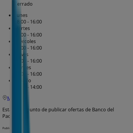
Cerrado
Lunes
08:00 - 16:00
Martes
08:00 - 16:00
Miércoles
08:00 - 16:00
Jueves
08:00 - 16:00
Viernes
08:00 - 16:00
Sábado
09:00 - 14:00
Mapa
Estamos a punto de publicar ofertas de Banco del
Pacífico
Publicidad