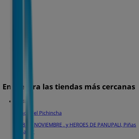
Encuentra las tiendas más cercanas
Banco del Pichincha
AV 8 DE NOVIEMBRE . y HEROES DE PANUPALI, Piñas
Ecuador