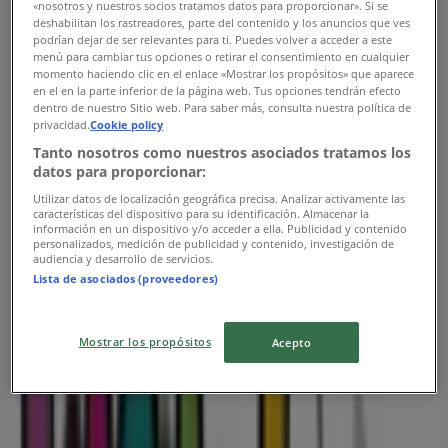
«nosotros y nuestros socios tratamos datos para proporcionar». Si se
10:00 - 20:00
deshabilitan los rastreadores, parte del contenido y los anuncios que ves
podrían dejar de ser relevantes para ti. Puedes volver a acceder a este
Jueves
menú para cambiar tus opciones o retirar el consentimiento en cualquier
10:00 - 20:00
momento haciendo clic en el enlace «Mostrar los propósitos» que aparece
Viernes
en el en la parte inferior de la página web. Tus opciones tendrán efecto
10:00 - 20:00
dentro de nuestro Sitio web. Para saber más, consulta nuestra política de
privacidad.
Cookie policy
Sábado
10:00 - 20:00
Tanto nosotros como nuestros asociados tratamos los
datos para proporcionar:
Mapa
(02) 396-5266 / (02) 396-5265
Utilizar datos de localización geográfica precisa. Analizar activamente las
características del dispositivo para su identificación. Almacenar la
información en un dispositivo y/o acceder a ella. Publicidad y contenido
Cerrado
personalizados, medición de publicidad y contenido, investigación de
audiencia y desarrollo de servicios.
Lista de asociados (proveedores)
Domingo
10:00 - 20:00
Mostrar los propósitos
Acepto
Lunes
10:00 - 20:00
Martes
10:00 - 20:00
Miércoles