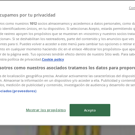
Con
cupamos por tu privacidad
ros como nuestros
1012
socios almacenamos y accedemos a datos personales, como d
 identificadores únicos, en tu dispositivo. Si seleccionas Acepto, estarás permitiendo 
de rastreo apoyen los propósitos que se muestran en «nosotros y nuestros socios trat
ionar». Si se deshabilitan los rastreadores, parte del contenido y los anuncios que ves
antes para ti. Puedes volver a acceder a este menú para cambiar tus opciones o retirar e
to en cualquier momento haciendo clic en el enlace «Mostrar los propósitos» que apar
or de la página web. Tus opciones tendrán efecto dentro de nuestro Sitio web. Para sab
stra política de privacidad.
Cookie policy
sotros como nuestros asociados tratamos los datos para proporc
s de localización geográfica precisa. Analizar activamente las características del disposit
ón. Almacenar la información en un dispositivo y/o acceder a ella. Publicidad y conteni
os, medición de publicidad y contenido, investigación de audiencia y desarrollo de ser
ociados (proveedores)
Mostrar los propósitos
Acepto