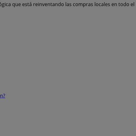
ógica que está reinventando las compras locales en todo e
ón?