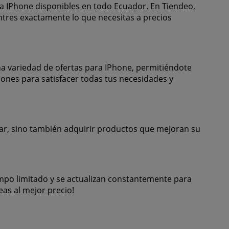
ra IPhone disponibles en todo Ecuador. En Tiendeo,
tres exactamente lo que necesitas a precios
a variedad de ofertas para IPhone, permitiéndote
iones para satisfacer todas tus necesidades y
rar, sino también adquirir productos que mejoran su
empo limitado y se actualizan constantemente para
as al mejor precio!