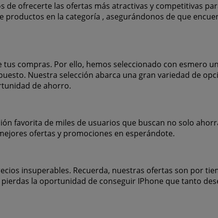
de ofrecerte las ofertas más atractivas y competitivas pa
e productos en la categoría , asegurándonos de que encuen
 tus compras. Por ello, hemos seleccionado con esmero un
supuesto. Nuestra selección abarca una gran variedad de opc
rtunidad de ahorro.
ción favorita de miles de usuarios que buscan no solo ahor
 mejores ofertas y promociones en esperándote.
ecios insuperables. Recuerda, nuestras ofertas son por ti
pierdas la oportunidad de conseguir IPhone que tanto dese